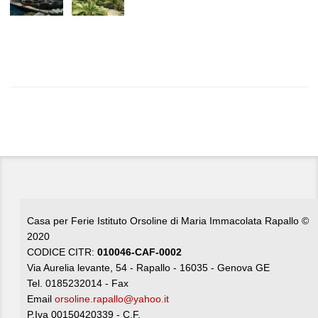
Casa per Ferie Istituto Orsoline di Maria Immacolata Rapallo ©
2020
CODICE CITR:
010046-CAF-0002
Via Aurelia levante, 54 - Rapallo - 16035 - Genova GE
Tel. 0185232014 - Fax
Email
orsoline.rapallo@yahoo.it
P.Iva 00150420339 - C.F.