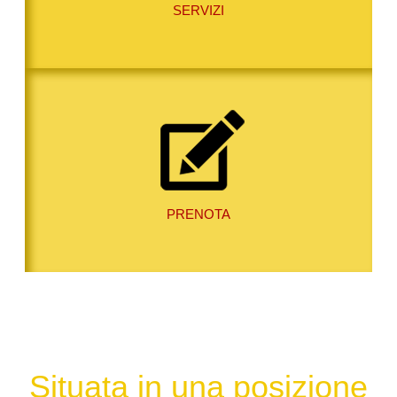
SERVIZI
PRENOTA
Situata in una posizione