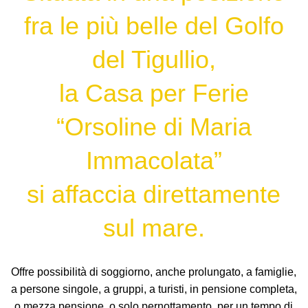
fra le più belle del Golfo
del Tigullio,
la Casa per Ferie
“Orsoline di Maria
Immacolata”
si affaccia direttamente
sul mare.
Offre possibilità di soggiorno, anche prolungato, a famiglie,
a persone singole, a gruppi, a turisti, in pensione completa,
o mezza pensione, o solo pernottamento, per un tempo di